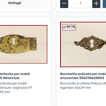
Dettagli
anticata per mobili
Bocchetta anticata per mobi
5 Metalstyle
orizzontale 306310620003
nticata per mobili
Bocchetta in ottone finitura o
misure: larghezza 97
ingombro 62x29 mm
 42 mm