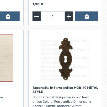
1,20 €
e
Bocchetta in ferro antico MG8119 METAL
STYLE
ne
Bocchetta dal design classico in ferro
antico Colore: Ferro antico Dimensioni:
altezza 114mm, larghezza 37mm