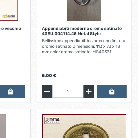
rro vecchio
Appendiabiti moderno cromo satinato
43EU.004114.45 Metal Style
Bellissimo appendiabiti in zama con finitura
cromo satinato Dimensioni: 113 x 73 x 18
mm color cromo satinato MG40331
5,00 €