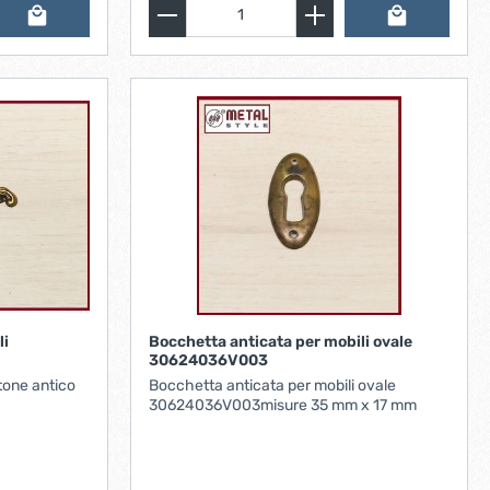
li
Bocchetta anticata per mobili ovale
30624036V003
ttone antico
Bocchetta anticata per mobili ovale
30624036V003misure 35 mm x 17 mm