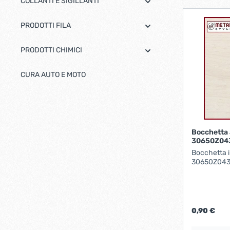
COLLANTI E SIGILLANTI
PRODOTTI FILA
PRODOTTI CHIMICI
CURA AUTO E MOTO
Bocchetta 
30650Z04
Bocchetta i
30650Z043
0,90 €