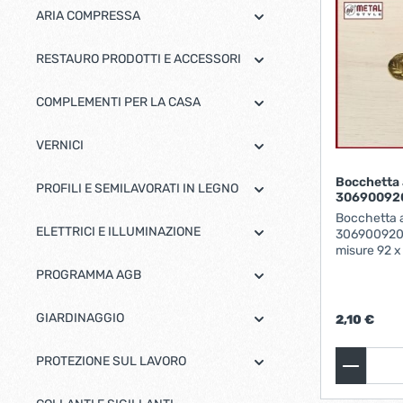
ARIA COMPRESSA
RESTAURO PRODOTTI E ACCESSORI
COMPLEMENTI PER LA CASA
VERNICI
Bocchetta 
PROFILI E SEMILAVORATI IN LEGNO
30690092
Bocchetta a
ELETTRICI E ILLUMINAZIONE
3069009200
misure 92 x
PROGRAMMA AGB
GIARDINAGGIO
2,10 €
PROTEZIONE SUL LAVORO