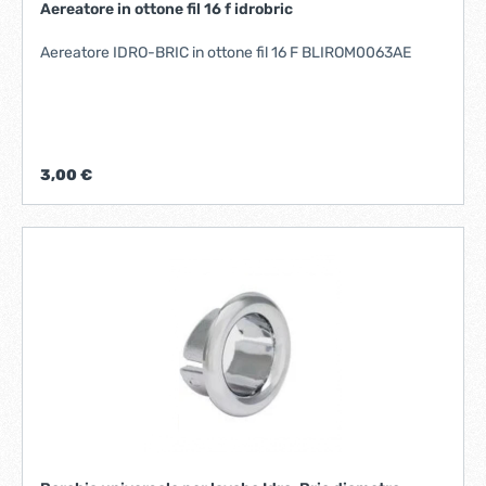
Aereatore in ottone fil 16 f idrobric
Aereatore IDRO-BRIC in ottone fil 16 F BLIROM0063AE
3,00 €