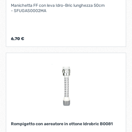
Manichetta FF con leva Idro-Bric lunghezza 50cm
- SFUGAS0002MA
6,70 €
Rompigetto con aereatore in ottone Idrobric B0081