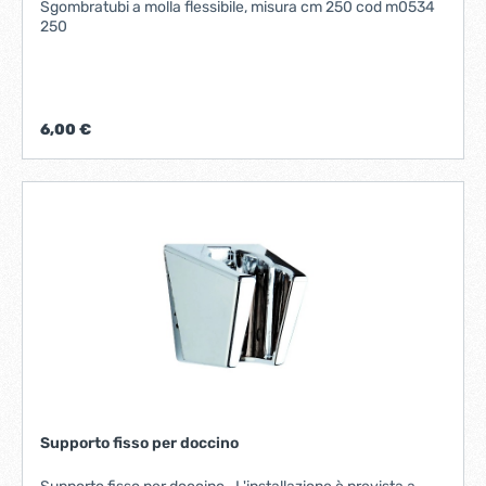
Sgombratubi a molla flessibile, misura cm 250 cod m0534
250
6,00 €
Supporto fisso per doccino