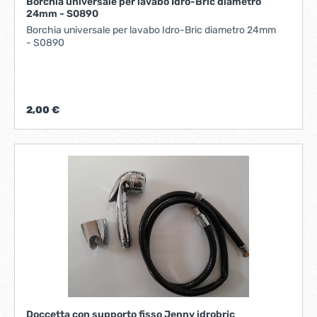
Borchia universale per lavabo Idro-Bric diametro
24mm - S0890
Borchia universale per lavabo Idro-Bric diametro 24mm
- S0890
2,00 €
Doccetta con supporto fisso Jenny idrobric