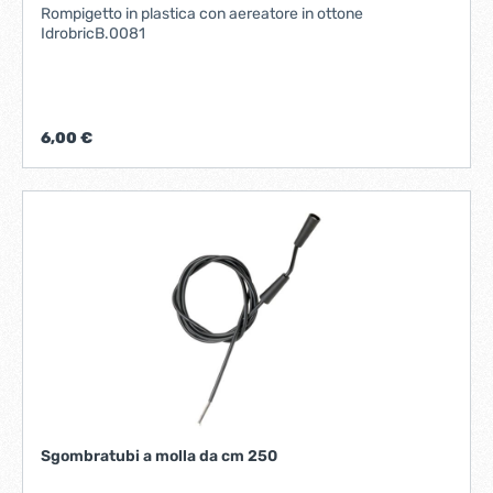
Rompigetto in plastica con aereatore in ottone
IdrobricB.0081
6,00 €
Sgombratubi a molla da cm 250