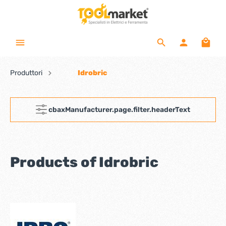
Produttori
Idrobric
cbaxManufacturer.page.filter.headerText
Products of Idrobric