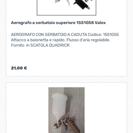
Aerografo a serbatoio superiore 1551058 Valex
AEROGRAFO CON SERBATOIO A CADUTA Codice: 1551055
Attacco a baionetta e rapido. Flusso d'aria regolabile.
Fornito in SCATOLA QUADRICR
21,00 €