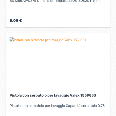
8012667290375 Dimensioni imballo 260x130x20 h mm
8,00 €
Pistola con serbatoio per lavaggio Valex 1559853
Pistola con serbatoio per lavaggio Capacità serbatoio 0,75l.