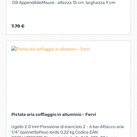
DB AppendibileMisure : altezza 15 cm larghezza 9 cm
7,70 €
Pistola aria soffiaggio in alluminio - Fervi
Ugello 2.0 mm Pressione di esercizio 2 - 6 bar Attacco aria
1/4" baionettaPeso lordo 0,22 kg Codice EAN