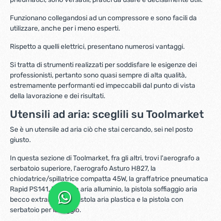
Funzionano collegandosi ad un compressore e sono facili da
utilizzare, anche per i meno esperti.
Rispetto a quelli elettrici, presentano numerosi vantaggi.
Si tratta di strumenti realizzati per soddisfare le esigenze dei
professionisti, pertanto sono quasi sempre di alta qualità,
estremamente performanti ed impeccabili dal punto di vista
della lavorazione e dei risultati.
Utensili ad aria: sceglili su Toolmarket
Se è un utensile ad aria ciò che stai cercando, sei nel posto
giusto.
In questa sezione di Toolmarket, fra gli altri, trovi l'aerografo a
serbatoio superiore, l'aerografo Asturo H827, la
chiodatrice/spillatrice compatta 45W, la graffatrice pneumatica
Rapid PS141, la pistola aria alluminio, la pistola soffiaggio aria
becco extralungo, la pistola aria plastica e la pistola con
serbatoio per lavaggio.