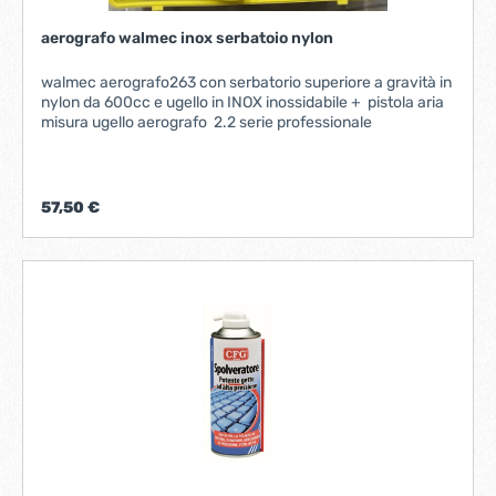
aerografo walmec inox serbatoio nylon
walmec aerografo263 con serbatorio superiore a gravità in
nylon da 600cc e ugello in INOX inossidabile + pistola aria
misura ugello aerografo 2.2 serie professionale
57,50 €