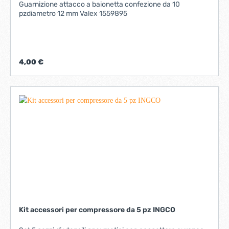
Guarnizione attacco a baionetta confezione da 10
pzdiametro 12 mm Valex 1559895
4,00 €
Kit accessori per compressore da 5 pz INGCO