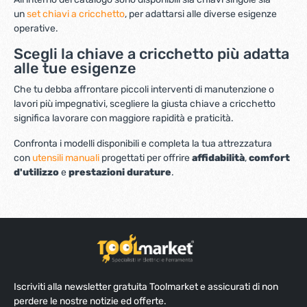
un
set chiavi a cricchetto
, per adattarsi alle diverse esigenze
operative.
Scegli la chiave a cricchetto più adatta
alle tue esigenze
Che tu debba affrontare piccoli interventi di manutenzione o
lavori più impegnativi, scegliere la giusta chiave a cricchetto
significa lavorare con maggiore rapidità e praticità.
Confronta i modelli disponibili e completa la tua attrezzatura
con
utensili manuali
progettati per offrire
affidabilità
,
comfort
d'utilizzo
e
prestazioni durature
.
Iscriviti alla newsletter gratuita Toolmarket e assicurati di non
perdere le nostre notizie ed offerte.