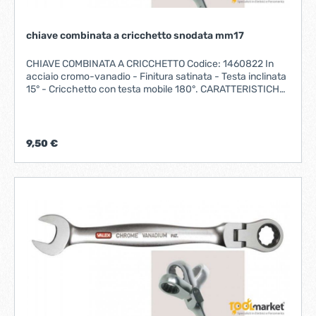
chiave combinata a cricchetto snodata mm17
CHIAVE COMBINATA A CRICCHETTO Codice: 1460822 In
acciaio cromo-vanadio - Finitura satinata - Testa inclinata
15° - Cricchetto con testa mobile 180°. CARATTERISTICHE
MISURA 17 mmLUNGHEZZA 220 mm Fornito su
PLACCHETTA
9,50 €