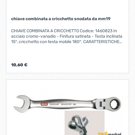
chiave combinata a cricchetto snodata da mm19
CHIAVE COMBINATA A CRICCHETTO Codice: 1460823 In
acciaio cromo-vanadio - Finitura satinata - Testa inclinata
15°, cricchetto con testa mobile 180°. CARATTERISTICHE
MISURA 19 mmLUNGHEZZA 240 mm Fornito su
PLACCHETTA
10,60 €