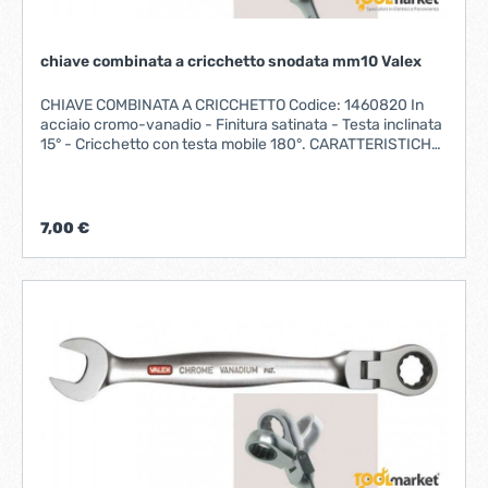
chiave combinata a cricchetto snodata mm10 Valex
CHIAVE COMBINATA A CRICCHETTO Codice: 1460820 In
acciaio cromo-vanadio - Finitura satinata - Testa inclinata
15° - Cricchetto con testa mobile 180°. CARATTERISTICHE
MISURA 10 mmLUNGHEZZA 160 mm Fornito su
PLACCHETTA
7,00 €