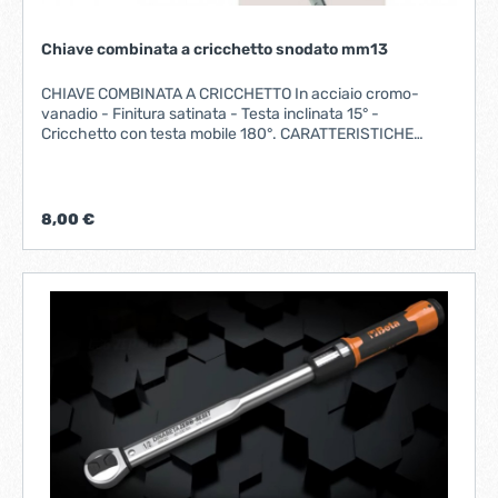
Chiave combinata a cricchetto snodato mm13
CHIAVE COMBINATA A CRICCHETTO In acciaio cromo-
vanadio - Finitura satinata - Testa inclinata 15° -
Cricchetto con testa mobile 180°. CARATTERISTICHE
MISURA 13 mmLUNGHEZZA 175 mm
8,00 €