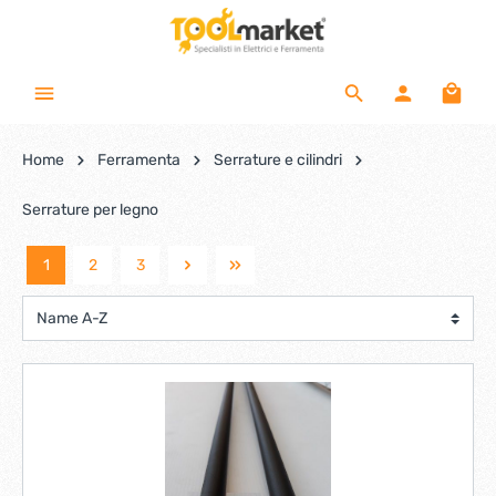
Home
Ferramenta
Serrature e cilindri
Serrature per legno
1
2
3