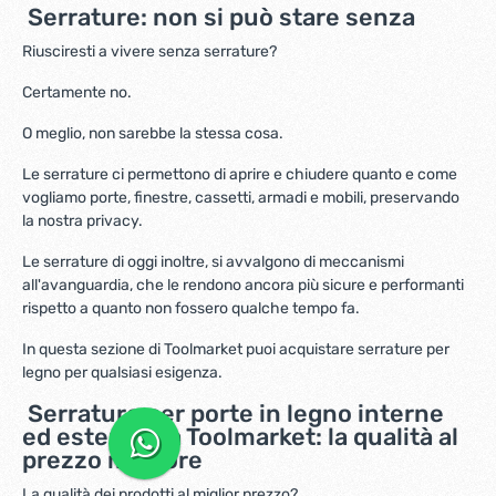
Serrature: non si può stare senza
Riusciresti a vivere senza serrature?
Certamente no.
O meglio, non sarebbe la stessa cosa.
Le serrature ci permettono di aprire e chiudere quanto e come
vogliamo porte, finestre, cassetti, armadi e mobili, preservando
la nostra privacy.
Le serrature di oggi inoltre, si avvalgono di meccanismi
all'avanguardia, che le rendono ancora più sicure e performanti
rispetto a quanto non fossero qualche tempo fa.
In questa sezione di Toolmarket puoi acquistare serrature per
legno per qualsiasi esigenza.
Serrature per porte in legno interne
ed esterne da Toolmarket: la qualità al
prezzo migliore
La qualità dei prodotti al miglior prezzo?