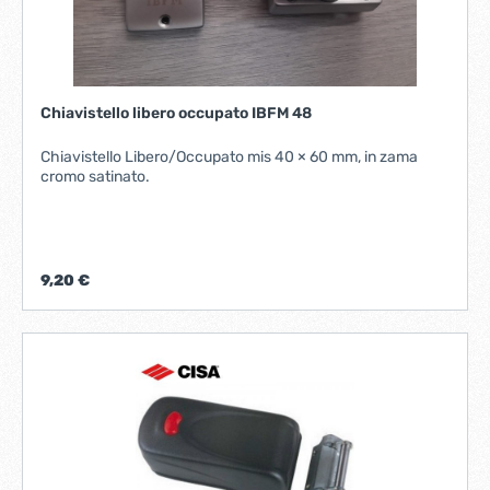
Chiavistello libero occupato IBFM 48
Chiavistello Libero/Occupato mis 40 × 60 mm, in zama
cromo satinato.
9,20 €