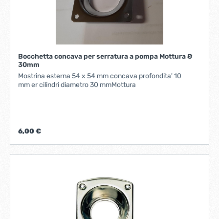
Bocchetta concava per serratura a pompa Mottura Ø
30mm
Mostrina esterna 54 x 54 mm concava profondita' 10
mm er cilindri diametro 30 mmMottura
6,00 €