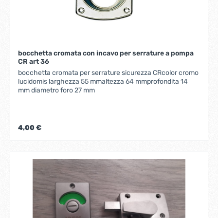
bocchetta cromata con incavo per serrature a pompa
CR art 36
bocchetta cromata per serrature sicurezza CRcolor cromo
lucidomis larghezza 55 mmaltezza 64 mmprofondita 14
mm diametro foro 27 mm
4,00 €