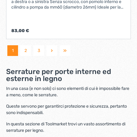
a destra o a sinistra Senza scrocco, con pomolo interno e
cilindro a pompa da mm60 (diametro 26mm) Ideale per la
sicurezza della tua abitazione.
83,00 €
1
2
3
Serrature per porte interne ed
esterne in legno
In una casa (e non solo) ci sono elementi di cui è impossibile fare
a meno, come le serrature.
Queste servono per garantirci protezione e sicurezza, pertanto
sono indispensabili.
In questa sezione di Toolmarket trovi un vasto assortimento di
serrature per legno.