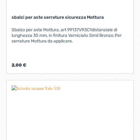
sbalzi per aste serrature sicurezza Mottura
Sbalzo per aste Mottura, art 99137VR3C1distanziale di
lunghezza 30 mm, in finitura Verniciato Simil Bronzo.Per
serrature Mottura da applicare.
2,00 €