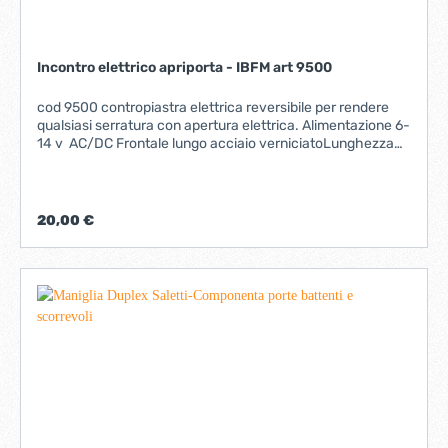
Incontro elettrico apriporta - IBFM art 9500
cod 9500 contropiastra elettrica reversibile per rendere
qualsiasi serratura con apertura elettrica. Alimentazione 6-
14 v AC/DC Frontale lungo acciaio verniciatoLunghezza
250 mm larghezza 25 mm
20,00 €