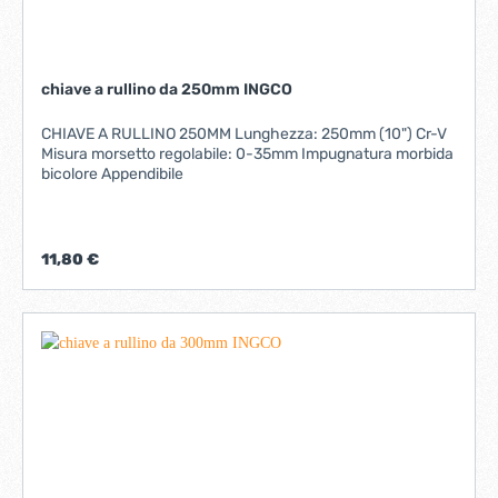
chiave a rullino da 250mm INGCO
CHIAVE A RULLINO 250MM Lunghezza: 250mm (10") Cr-V
Misura morsetto regolabile: 0-35mm Impugnatura morbida
bicolore Appendibile
11,80 €