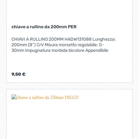
chiave a rullino da 200mm PER
CHIAVI A RULLINO 200MM HADW131088 Lunghezza:
200mm (8'') CrV Misura morsetto regolabile: 0-
30mm Impugnatura morbida bicolore Appendibile
9,50 €