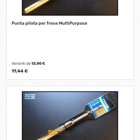
Punta pilota per frese MultiPurpose
Varianti da
12,00 €
17,44 €