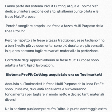
Fanno parte del sistema ProFit Cutting, al quale Toolmarket
dedica un'intera sezione del sito, gli alberini punte pilota e le
frese Multi Purpose.
Perché scegliere proprio una fresa a tazza Multi Purpose della
linea ProFit?
Perché rispetto alle frese a tazza tradizionali, esse tagliano fino
a ben 5 volte più velocemente, sono più durature e più versatili,
in quanto possono tagliare svariati materiali alla perfezione.
Corredate degli appositi alberini, le frese Multi Purpose sono
adatte a tanti tipi di lavorazioni.
Sistema ProFit Cutting: acquistalo ora su Toolmarket!
Acquista su Toolmarket le frese Multi Purpose della linea ProFit:
sono utilissime, di qualità eccellente e si riveleranno
fondamentali per tagliare in modo netto e deciso tanti materiali
diversi.
Nella sezione puoi comprare, fra l'altro, la punta centraggio extra