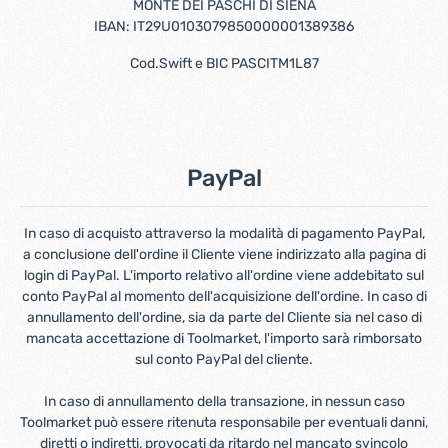
MONTE DEI PASCHI DI SIENA
IBAN: IT29U0103079850000001389386
Cod.Swift e BIC PASCITM1L87
PayPal
In caso di acquisto attraverso la modalità di pagamento PayPal,
a conclusione dell'ordine il Cliente viene indirizzato alla pagina di
login di PayPal. L'importo relativo all'ordine viene addebitato sul
conto PayPal al momento dell'acquisizione dell'ordine. In caso di
annullamento dell'ordine, sia da parte del Cliente sia nel caso di
mancata accettazione di Toolmarket, l'importo sarà rimborsato
sul conto PayPal del cliente.
In caso di annullamento della transazione, in nessun caso
Toolmarket può essere ritenuta responsabile per eventuali danni,
diretti o indiretti, provocati da ritardo nel mancato svincolo