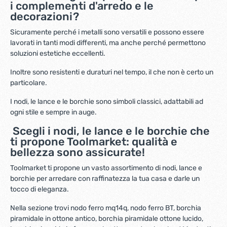
i complementi d'arredo e le
decorazioni?
Sicuramente perché i metalli sono versatili e possono essere
lavorati in tanti modi differenti, ma anche perché permettono
soluzioni estetiche eccellenti.
Inoltre sono resistenti e duraturi nel tempo, il che non è certo un
particolare.
I nodi, le lance e le borchie sono simboli classici, adattabili ad
ogni stile e sempre in auge.
Scegli i nodi, le lance e le borchie che
ti propone Toolmarket: qualità e
bellezza sono assicurate!
Toolmarket ti propone un vasto assortimento di nodi, lance e
borchie per arredare con raffinatezza la tua casa e darle un
tocco di eleganza.
Nella sezione trovi nodo ferro mq14q, nodo ferro BT, borchia
piramidale in ottone antico, borchia piramidale ottone lucido,