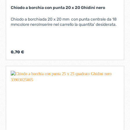
Chiodo a borchia con punta 20 x 20 Ghidini nero
Chiodo a borchiada 20 x 20 mm con punta centrale da 18
mmcolore neroInserire nel carrello la quantita' desiderata.
0,70 €