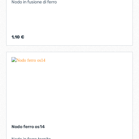
Nodo in fusione di ferro
1,10 €
Nodo ferro os14