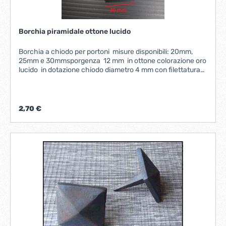
Borchia piramidale ottone lucido
Borchia a chiodo per portoni misure disponibili: 20mm,
25mm e 30mmsporgenza 12 mm in ottone colorazione oro
lucido in dotazione chiodo diametro 4 mm con filettatura
M5 lunghezza 4 cm
2,70 €