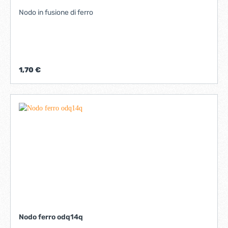
Nodo in fusione di ferro
1,70 €
Nodo ferro odq14q