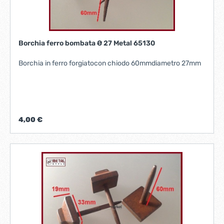
Borchia ferro bombata Ø 27 Metal 65130
Borchia in ferro forgiatocon chiodo 60mmdiametro 27mm
4,00 €