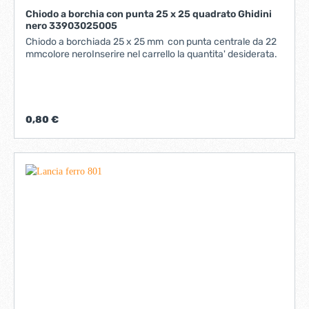
Chiodo a borchia con punta 25 x 25 quadrato Ghidini
nero 33903025005
Chiodo a borchiada 25 x 25 mm con punta centrale da 22
mmcolore neroInserire nel carrello la quantita' desiderata.
0,80 €