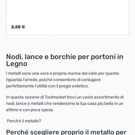
2,50 €
Nodi, lance e borchie per portoni in
Legno
I metalli sono una vera e propria manna dal cielo per quanto
riguarda l'arredo, poiché consentono di coniugare
perfettamente l'utilità con il pregio estetico.
In questa sezione di Toolmarket trovi un vasto assortimento di
nodi, lance e metalli che renderanno la tua casa più bella in un
attimo e con poca spesa.
Perché il metallo?
Perché scegliere proprio il metallo per