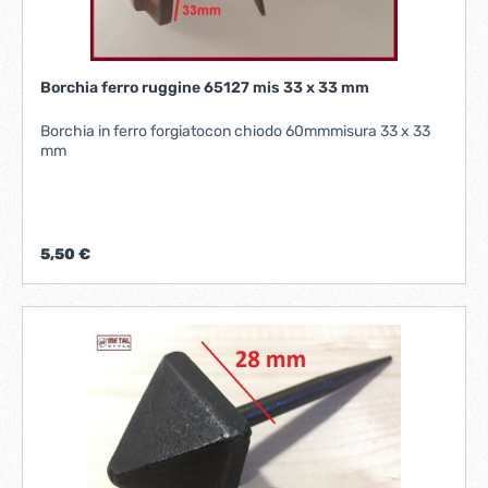
Borchia ferro ruggine 65127 mis 33 x 33 mm
Borchia in ferro forgiatocon chiodo 60mmmisura 33 x 33
mm
5,50 €