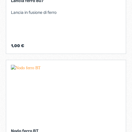
Lancia ferro 807
Lancia in fusione di ferro
1,00 €
Nodo ferro BT