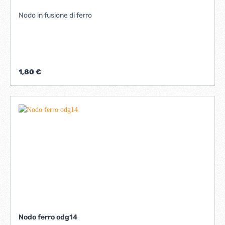
Nodo in fusione di ferro
1,80 €
Nodo ferro odg14