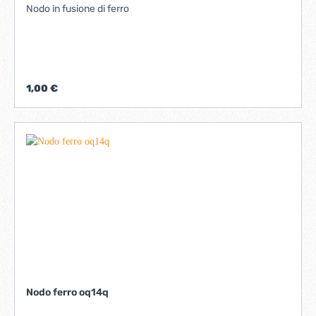
Nodo in fusione di ferro
1,00 €
Nodo ferro oq14q