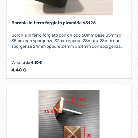
Borchia in ferro forgiato piramide 65126
Borchia in ferro forgiato con chiodo 60mm base 35mm x
35mm con sporgenza 32mm oppure 28mm x 28mm con
sporgenza 24mm oppure 24mm x 24mm con sporgenza
21mm
Varianti da
4,10 €
4,40 €