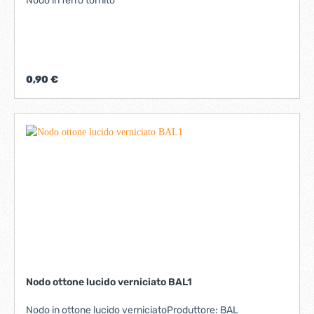
Nodo in ferro tornito
0,90 €
Nodo ottone lucido verniciato BAL1
Nodo in ottone lucido verniciatoProduttore: BAL