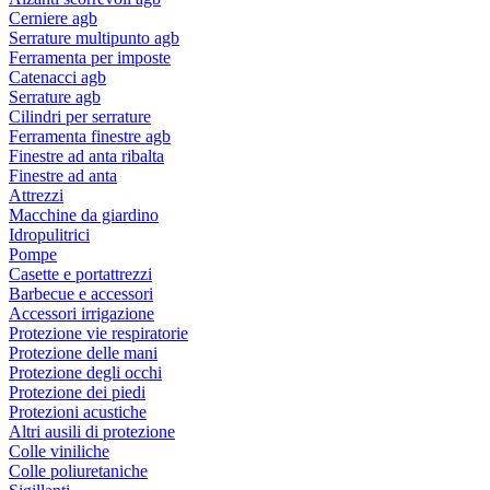
Cerniere agb
Serrature multipunto agb
Ferramenta per imposte
Catenacci agb
Serrature agb
Cilindri per serrature
Ferramenta finestre agb
Finestre ad anta ribalta
Finestre ad anta
Attrezzi
Macchine da giardino
Idropulitrici
Pompe
Casette e portattrezzi
Barbecue e accessori
Accessori irrigazione
Protezione vie respiratorie
Protezione delle mani
Protezione degli occhi
Protezione dei piedi
Protezioni acustiche
Altri ausili di protezione
Colle viniliche
Colle poliuretaniche