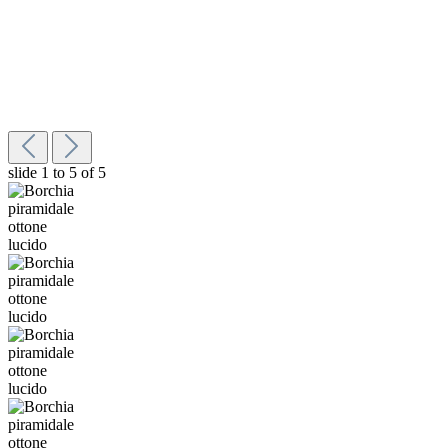
slide
1 to 5
of 5