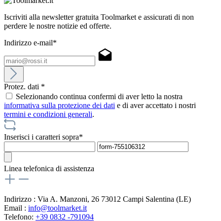
Iscriviti alla newsletter gratuita Toolmarket e assicurati di non
perdere le nostre notizie ed offerte.
Indirizzo e-mail*
Protez. dati *
Selezionando continua confermi di aver letto la nostra
informativa sulla protezione dei dati
e di aver accettato i nostri
termini e condizioni generali
.
Inserisci i caratteri sopra*
Linea telefonica di assistenza
Indirizzo : Via A. Manzoni, 26 73012 Campi Salentina (LE)
Email :
info@toolmarket.it
Telefono:
+39 0832 -791094