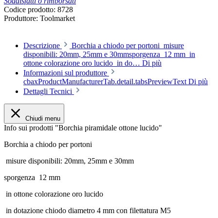
Soddisfatti o rimborsati
Codice prodotto:
8728
Produttore:
Toolmarket
Descrizione
Borchia a chiodo per portoni misure
disponibili: 20mm, 25mm e 30mmsporgenza 12 mm in
ottone colorazione oro lucido in do…
Di più
Informazioni sul produttore
cbaxProductManufacturerTab.detail.tabsPreviewText
Di più
Dettagli Tecnici
Chiudi menu
Info sui prodotti "Borchia piramidale ottone lucido"
Borchia a chiodo per portoni
misure disponibili: 20mm, 25mm e 30mm
sporgenza 12 mm
in ottone colorazione oro lucido
in dotazione chiodo diametro 4 mm con filettatura M5