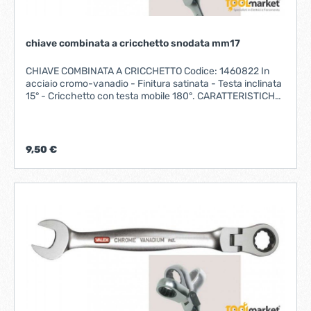
chiave combinata a cricchetto snodata mm17
CHIAVE COMBINATA A CRICCHETTO Codice: 1460822 In
acciaio cromo-vanadio - Finitura satinata - Testa inclinata
15° - Cricchetto con testa mobile 180°. CARATTERISTICHE
MISURA 17 mmLUNGHEZZA 220 mm Fornito su
PLACCHETTA
9,50 €