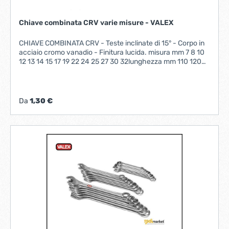
Chiave combinata CRV varie misure - VALEX
CHIAVE COMBINATA CRV - Teste inclinate di 15° - Corpo in
acciaio cromo vanadio - Finitura lucida. misura mm 7 8 10
12 13 14 15 17 19 22 24 25 27 30 32lunghezza mm 110 120
140 160 170 180 190 210 230 260 280 290 310 340 360
Da
1,30 €