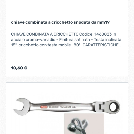
chiave combinata a cricchetto snodata da mm19
CHIAVE COMBINATA A CRICCHETTO Codice: 1460823 In
acciaio cromo-vanadio - Finitura satinata - Testa inclinata
15°, cricchetto con testa mobile 180°. CARATTERISTICHE
MISURA 19 mmLUNGHEZZA 240 mm Fornito su
PLACCHETTA
10,60 €