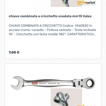
chiave combinata a cricchetto snodata mm10 Valex
CHIAVE COMBINATA A CRICCHETTO Codice: 1460820 In
acciaio cromo-vanadio - Finitura satinata - Testa inclinata
15° - Cricchetto con testa mobile 180°. CARATTERISTICHE
MISURA 10 mmLUNGHEZZA 160 mm Fornito su
PLACCHETTA
7,00 €