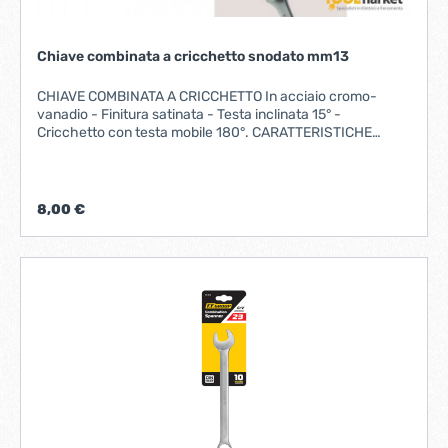
Chiave combinata a cricchetto snodato mm13
CHIAVE COMBINATA A CRICCHETTO In acciaio cromo-
vanadio - Finitura satinata - Testa inclinata 15° -
Cricchetto con testa mobile 180°. CARATTERISTICHE
MISURA 13 mmLUNGHEZZA 175 mm
8,00 €