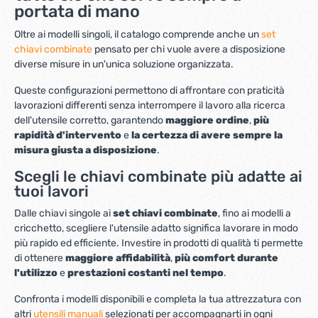
portata di mano
Oltre ai modelli singoli, il catalogo comprende anche un
set
chiavi combinate
pensato per chi vuole avere a disposizione
diverse misure in un'unica soluzione organizzata.
Queste configurazioni permettono di affrontare con praticità
lavorazioni differenti senza interrompere il lavoro alla ricerca
dell'utensile corretto, garantendo
maggiore ordine
,
più
rapidità d'intervento
e
la certezza di avere sempre la
misura giusta a disposizione
.
Scegli le chiavi combinate più adatte ai
tuoi lavori
Dalle chiavi singole ai
set chiavi combinate
, fino ai modelli a
cricchetto, scegliere l'utensile adatto significa lavorare in modo
più rapido ed efficiente. Investire in prodotti di qualità ti permette
di ottenere
maggiore affidabilità
,
più comfort durante
l'utilizzo
e
prestazioni costanti nel tempo
.
Confronta i modelli disponibili e completa la tua attrezzatura con
altri
utensili manuali
selezionati per accompagnarti in ogni