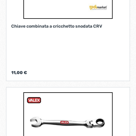
Chiave combinata a cricchetto snodata CRV
11,00 €