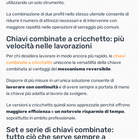
utilizzando un solo strumento.
La combinazione di due profili nello stesso utensile consente di
ridurre il numero di attrezzi necessari e di intervenire con
maggiore rapidità nelle operazioni di serraggio più comuni.
Chiavi combinate a cricchetto: più
velocità nelle lavorazioni
Per chi desidera lavorare in modo ancora più rapido, le
chiavi
combinate a cricchetto
uniscono la versatilità della chiave
combinata ai vantaggi del
meccanismo reversibile
.
Disporre di più misure in un'unica soluzione consente di
lavorare con continuità
e di avere sempre a portata di mano
la chiave più adatta al lavoro da svolgere.
Le versioni a cricchetto quindi sono apprezzate perché offrono
maggiore efficienza
e
un notevole risparmio di tempo
,
soprattutto in ambito professionale.
Set e serie di chiavi combinate:
tutto ciò che serve sempre a