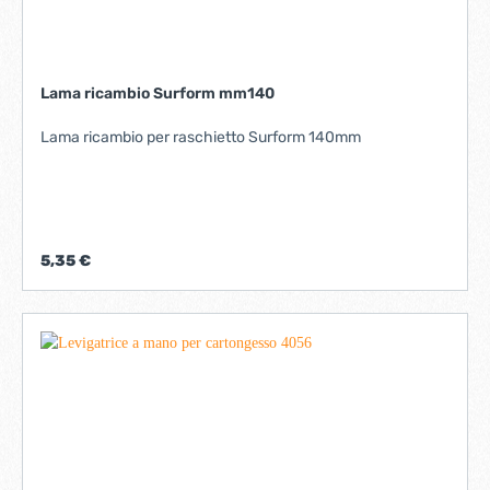
Lama ricambio Surform mm140
Lama ricambio per raschietto Surform 140mm
5,35 €