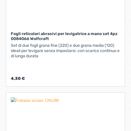
Fogli reticolari abrasivi per levigatrice a mano set 4pz
0084066 Wolfcraft
Set di due fogli grana fine (220) e due grana media (120)
ideali per levigare senza impastarsi. con scarico continuo e
di lunga durata
4,30 €