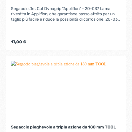
Segaccio Jet Cut Dynagrip "Appliflon" - 20-037 Lama
rivestita in Appliflon, che garantisce basso attrito per un
taglio più facile e riduce la possibilità di corrosione. 20-037
Prezzo € 17.00 Lunghezza (mm) 550 Denti/poll. 7 %
17,00 €
Segaccio pieghevole a tripla azione da 180 mm TOOL