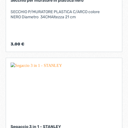
Secchio per muratore in plastica nero
SECCHIO P/MURATORE PLASTiCA C/ARCO colore
NERO Diametro 34CMAltezza 21 cm
3,00 €
Segaccio 3 in 1 - STANLEY