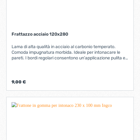
Frattazzo acciaio 120x280
Lama di alta qualità in acciaio al carbonio temperato.
Comoda impugnatura morbida. Ideale per intonacare le
pareti. I bordi regolari consentono un'applicazione pulita e
piatta delle stuccature. Dimensioni 120 x 280 mm.
9,00 €