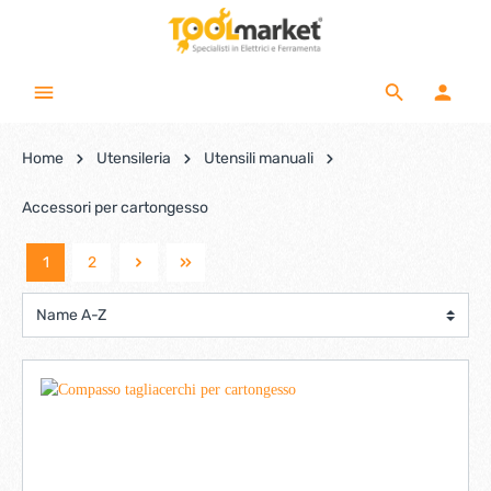
Home
Utensileria
Utensili manuali
Accessori per cartongesso
1
2