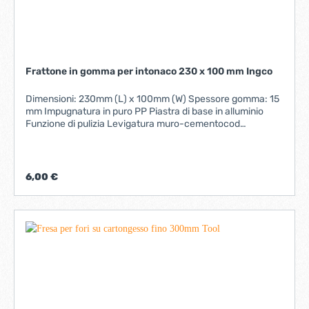
Frattone in gomma per intonaco 230 x 100 mm Ingco
Dimensioni: 230mm (L) x 100mm (W) Spessore gomma: 15
mm Impugnatura in puro PP Piastra di base in alluminio
Funzione di pulizia Levigatura muro-cementocod
HSFR24008
6,00 €