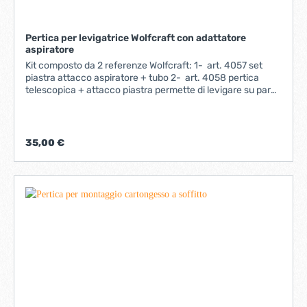
Pertica per levigatrice Wolfcraft con adattatore
aspiratore
Kit composto da 2 referenze Wolfcraft: 1- art. 4057 set
piastra attacco aspiratore + tubo 2- art. 4058 pertica
telescopica + attacco piastra permette di levigare su pareti
fino a mt.3,5 collegati ad un aspiratore Utilizzando la
levigatrice manuale articolo 4056
35,00 €