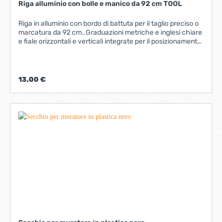
Riga alluminio con bolle e manico da 92 cm TOOL
Riga in alluminio con bordo di battuta per il taglio preciso o
marcatura da 92 cm..Graduazioni metriche e inglesi chiare
e fiale orizzontali e verticali integrate per il posizionamento
a livello. Ampia maniglie per una comoda presa e doppio
profilo smussato per la rigidità.
13,00 €