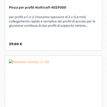
Pinza per profili Wolfcraft 4029000
per profili a C e U (massimo spessore di 2 x 0,6 mm)
collegamento rapido e semplice dei profili di acciaio per la
giunzione continua di due profili di supporto minimo
dispendio di forze grazie all'ottimale trasmissione della
forza
39,00 €