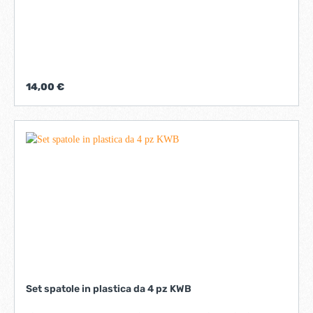
14,00 €
Set spatole in plastica da 4 pz KWB