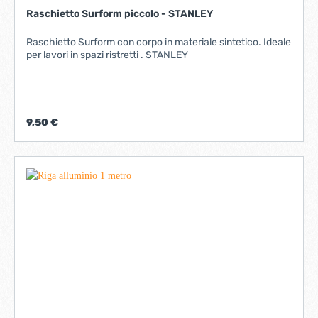
Raschietto Surform piccolo - STANLEY
Raschietto Surform con corpo in materiale sintetico. Ideale
per lavori in spazi ristretti . STANLEY
9,50 €