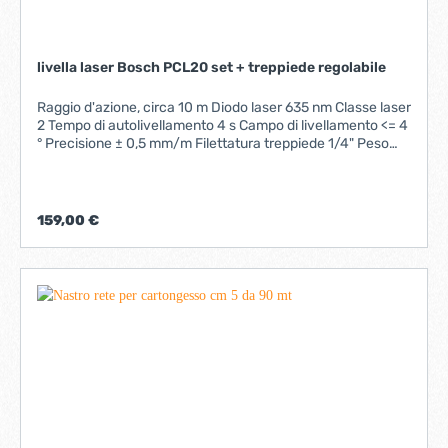
livella laser Bosch PCL20 set + treppiede regolabile
Raggio d'azione, circa 10 m Diodo laser 635 nm Classe laser
2 Tempo di autolivellamento 4 s Campo di livellamento <= 4
° Precisione ± 0,5 mm/m Filettatura treppiede 1/4" Peso
0,60 kg Batteria 4 x 1,5 V LR6 (AA)
159,00 €