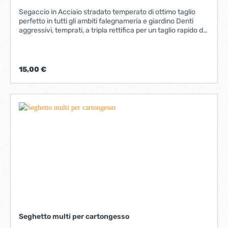
Segaccio in Acciaio stradato temperato di ottimo taglio
perfetto in tutti gli ambiti falegnameria e giardino Denti
aggressivi, temprati, a tripla rettifica per un taglio rapido da
180mmDenti appositamente impostati per tagli netti
Impugnatura ergonomica in TPR con impugnatura morbida
e meccanismo di bloccaggio sicuro della lama
15,00 €
Seghetto multi per cartongesso