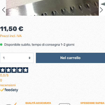
11,50 €
Prezzi incl. IVA
Disponibile subito, tempo di consegna 1-2 giorni
Nel carrello
0,0
/5
0
recensioni
QUALITÀ ASSICURATA
SPEDIZIONE RAPIDA