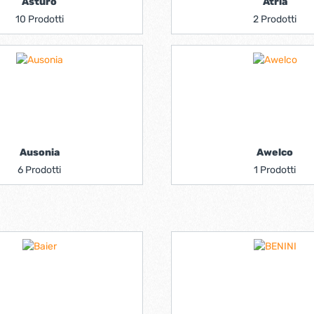
Asturo
Atria
10 Prodotti
2 Prodotti
Ausonia
Awelco
6 Prodotti
1 Prodotti