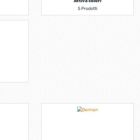
Attiva colori
5 Prodotti