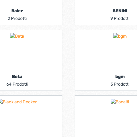
Baier
BENINI
2 Prodotti
9 Prodotti
Beta
bgm
64 Prodotti
3 Prodotti