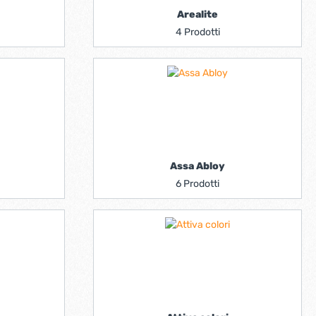
Arealite
4 Prodotti
Assa Abloy
6 Prodotti