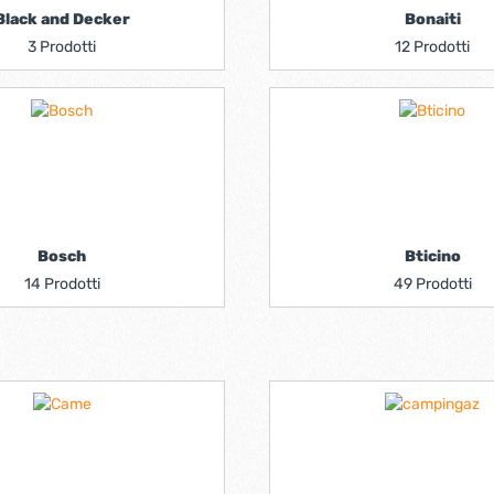
Black and Decker
Bonaiti
3 Prodotti
12 Prodotti
Bosch
Bticino
14 Prodotti
49 Prodotti