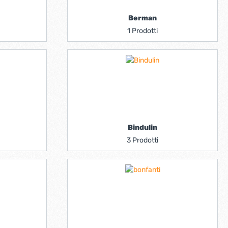
Berman
1 Prodotti
Bindulin
3 Prodotti