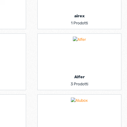
airex
1 Prodotti
Alfer
3 Prodotti