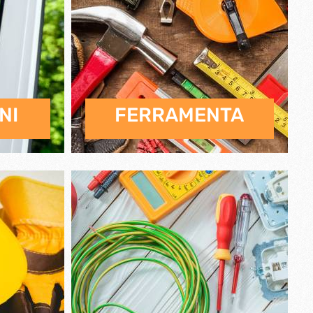
NI
FERRAMENTA