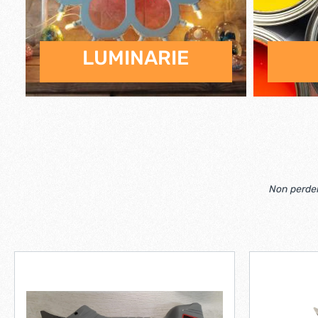
LUMINARIE
Non perdere