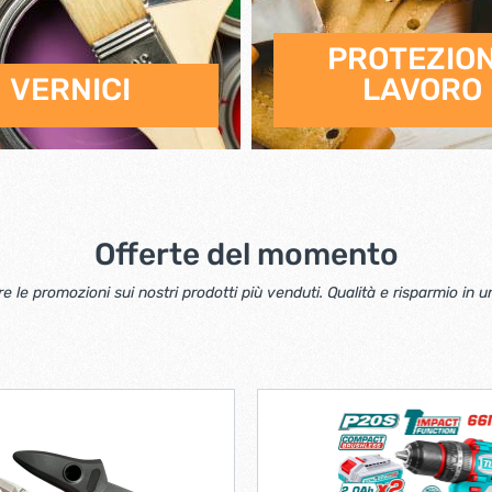
PROTEZIO
VERNICI
LAVORO
Offerte del momento
 le promozioni sui nostri prodotti più venduti. Qualità e risparmio in un