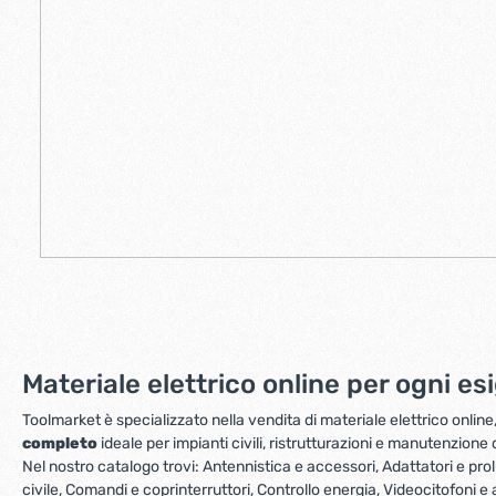
Materiale elettrico online per ogni e
Toolmarket è specializzato nella vendita di materiale elettrico onlin
completo
ideale per impianti civili, ristrutturazioni e manutenzione
Nel nostro catalogo trovi: Antennistica e accessori, Adattatori e pro
civile, Comandi e coprinterruttori, Controllo energia, Videocitofoni e