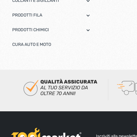
COLLANTI E SIGILLANTI
PRODOTTI FILA
PRODOTTI CHIMICI
CURA AUTO E MOTO
QUALITÀ ASSICURATA
AL TUO SERVIZIO DA
OLTRE 70 ANNI!
Iscriviti alla newslet