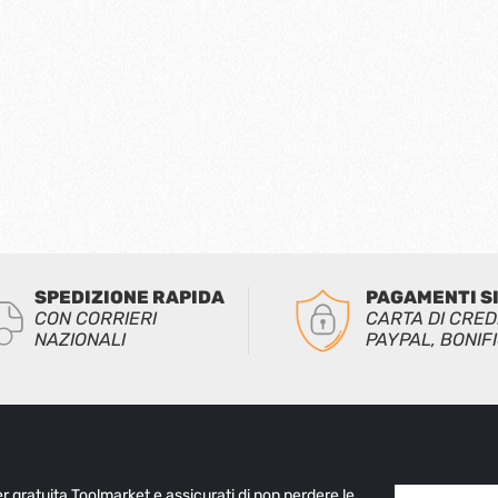
SPEDIZIONE RAPIDA
PAGAMENTI S
CON CORRIERI
CARTA DI CRED
NAZIONALI
PAYPAL, BONIF
ter gratuita Toolmarket e assicurati di non perdere le
Indirizzo e-mai