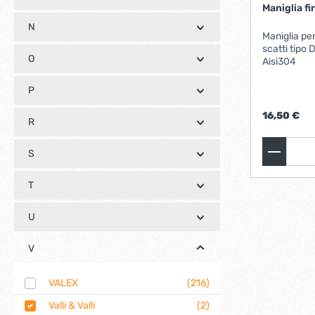
Maniglia f
Bulloni inox tps
Cern
N
Viti inox panel
Maniglia pe
Barre filettate inox
scatti tipo
O
Aisi304
Bulloni esagonali inox
Dadi inox
P
Accessori per fissaggio inox
Rondelle inox
16,50 €
R
Viti per legno
Dadi
S
Scopri di più
T
Cartavetro e abrasivi
Lucchet
U
V
VALEX
(216)
Valli & Valli
(2)