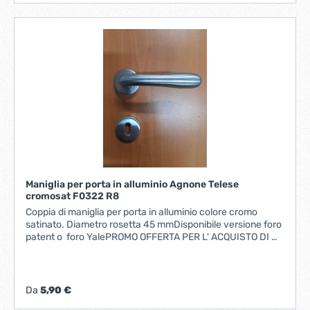
Maniglia per porta in alluminio Agnone Telese
cromosat F0322 R8
Coppia di maniglia per porta in alluminio colore cromo
satinato. Diametro rosetta 45 mmDisponibile versione foro
patent o foro YalePROMO OFFERTA PER L' ACQUISTO DI
PZ 100 .... € 5.90 cadauna iva incl.
Da
5,90 €