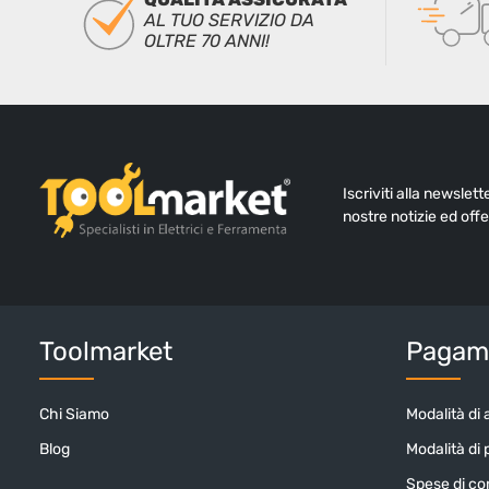
AL TUO SERVIZIO DA
OLTRE 70 ANNI!
Iscriviti alla newslet
nostre notizie ed offe
Toolmarket
Pagame
Chi Siamo
Modalità di 
Blog
Modalità di
Spese di c