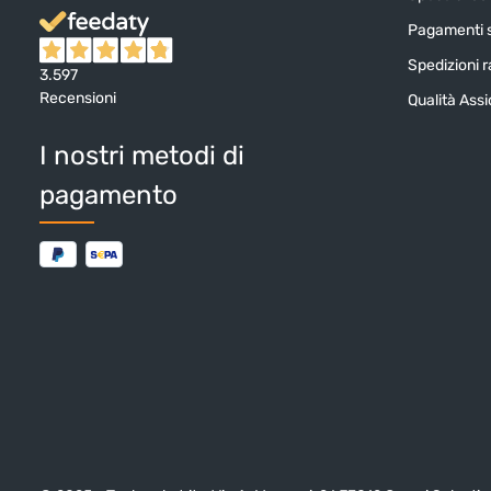
Pagamenti s
Spedizioni ra
3.597
Recensioni
Qualità Ass
I nostri metodi di
pagamento