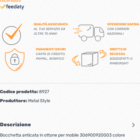
recensioni
QUALITÀ ASSICURATA
SPEDIZIONE RAPIDA
AL TUO SERVIZIO DA
CON CORRIERI
OLTRE 70 ANNI!
NAZIONALI
PAGAMENTI SICURI
DIRITTO DI
CARTA DI CREDITO,
RECESSO
PAYPAL, BONIFICO
SODDISFATTI O
RIMBORSATI
Codice prodotto:
8927
Produttore:
Metal Style
Descrizione
Bocchetta anticata in ottone per mobile 306900920003 colore