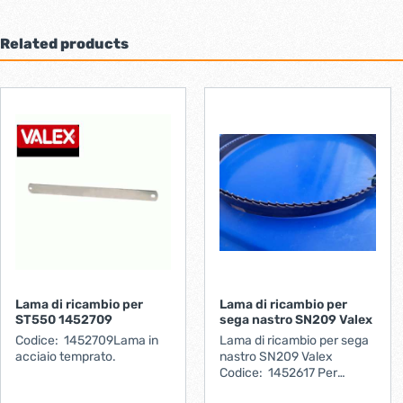
Related products
Lama di ricambio per
Lama di ricambio per
ST550 1452709
sega nastro SN209 Valex
Codice: 1452709Lama in
Lama di ricambio per sega
acciaio temprato.
nastro SN209 Valex
Codice: 1452617 Per
seghe a nastro: SN209/9