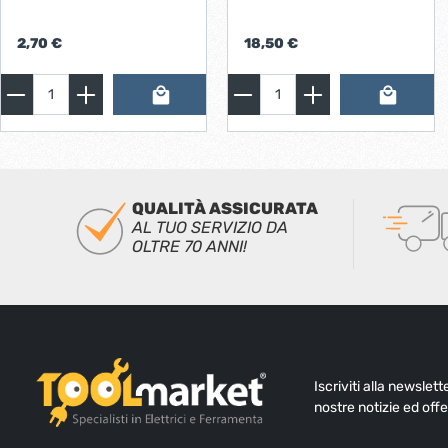
2,70 €
18,50 €
QUALITÀ ASSICURATA
AL TUO SERVIZIO DA
OLTRE 70 ANNI!
Iscriviti alla newslet
nostre notizie ed offe