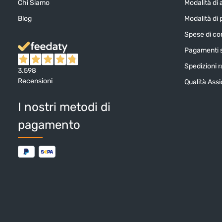
Chi Siamo
Modalità di 
Blog
Modalità di
Spese di c
Pagamenti s
Spedizioni ra
3.598
Recensioni
Qualità Ass
I nostri metodi di
pagamento