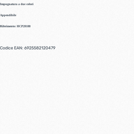
Impugnatura a due colori
Appendibile
Riferimento: HCP28188
Codice EAN: 6925582120479