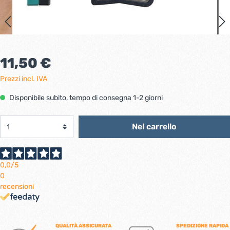
11,50 €
Prezzi incl. IVA
Disponibile subito, tempo di consegna 1-2 giorni
Nel carrello
0,0
/5
0
recensioni
QUALITÀ ASSICURATA
SPEDIZIONE RAPIDA