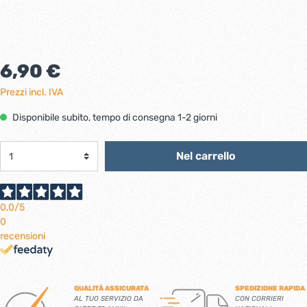
6,90 €
Prezzi incl. IVA
Disponibile subito, tempo di consegna 1-2 giorni
Nel carrello
0,0
/5
0
recensioni
QUALITÀ ASSICURATA
SPEDIZIONE RAPIDA
AL TUO SERVIZIO DA
CON CORRIERI