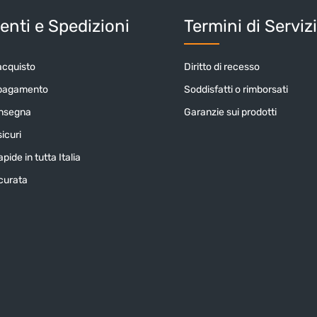
nti e Spedizioni
Termini di Serviz
acquisto
Diritto di recesso
 pagamento
Soddisfatti o rimborsati
onsegna
Garanzie sui prodotti
icuri
pide in tutta Italia
icurata