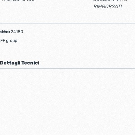
RIMBORSATI
otto:
24180
:
FF group
Dettagli Tecnici