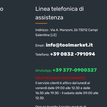
io
Linea telefonica di
assistenza
Indirizzo : Via A. Manzoni, 26 73012 Campi
Salentina (LE)
info@toolmarket.it
Email :
+39 0832 -791094
Telefono:
+39 377-0900327
WhatsApp:
SOLO MESSAGGI (NO CHIAMATE)
Il servizio clienti è attivo dal lunedì al
venerdì dalle 09:00 alle 12:30 e dalle
16:30 alle 19:30 - il sabato dalle 09:00 alle
12:30.
Oppure tramite il nostro modulo di