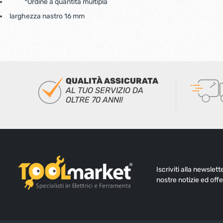
*Ordine a quantità multipla
larghezza nastro 16 mm
QUALITÀ ASSICURATA
AL TUO SERVIZIO DA
OLTRE 70 ANNI!
Iscriviti alla newslet
nostre notizie ed offe