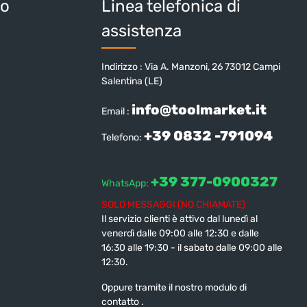
io
Linea telefonica di
assistenza
Indirizzo : Via A. Manzoni, 26 73012 Campi
Salentina (LE)
info@toolmarket.it
Email :
+39 0832 -791094
Telefono:
+39 377-0900327
WhatsApp:
SOLO MESSAGGI (NO CHIAMATE)
Il servizio clienti è attivo dal lunedì al
venerdì dalle 09:00 alle 12:30 e dalle
16:30 alle 19:30 - il sabato dalle 09:00 alle
12:30.
Oppure tramite il nostro modulo di
contatto
.