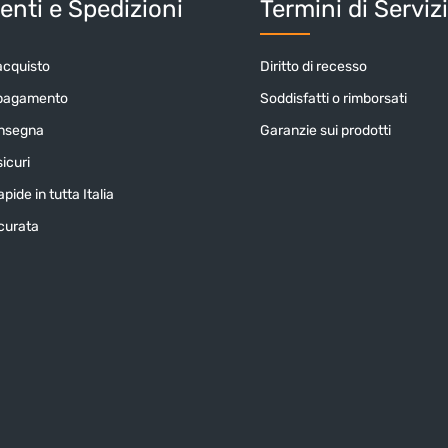
nti e Spedizioni
Termini di Serviz
acquisto
Diritto di recesso
 pagamento
Soddisfatti o rimborsati
onsegna
Garanzie sui prodotti
icuri
pide in tutta Italia
icurata