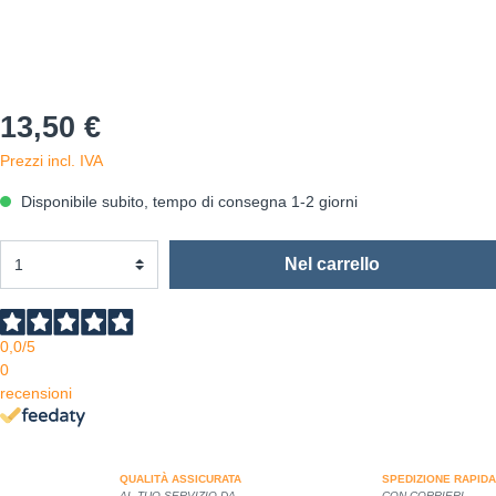
13,50 €
Prezzi incl. IVA
Disponibile subito, tempo di consegna 1-2 giorni
Nel carrello
0,0
/5
0
recensioni
QUALITÀ ASSICURATA
SPEDIZIONE RAPIDA
AL TUO SERVIZIO DA
CON CORRIERI