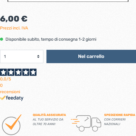
6,00 €
Prezzi incl. IVA
Disponibile subito, tempo di consegna 1-2 giorni
Nel carrello
0,0
/5
0
recensioni
QUALITÀ ASSICURATA
SPEDIZIONE RAPIDA
AL TUO SERVIZIO DA
CON CORRIERI
OLTRE 70 ANNI!
NAZIONALI