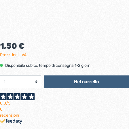
1,50 €
Prezzi incl. IVA
Disponibile subito, tempo di consegna 1-2 giorni
Nel carrello
0,0
/5
0
recensioni