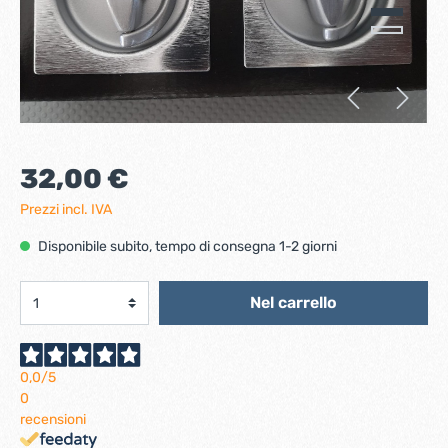
32,00 €
Prezzi incl. IVA
Disponibile subito, tempo di consegna 1-2 giorni
Nel carrello
0,0
/5
0
recensioni