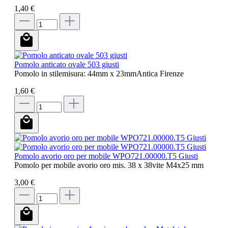
1,40 €
Pomolo anticato ovale 503 giusti
Pomolo in stilemisura: 44mm x 23mmAntica Firenze
1,60 €
Pomolo avorio oro per mobile WPO721.00000.T5 Giusti
Pomolo per mobile avorio oro mis. 38 x 38vite M4x25 mm
3,00 €