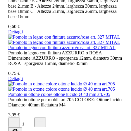
Dimensioni: A - Altezza 26mm, larghezza 34mm, larghezza
base 21mm B - Altezza 24mm, larghezza 30mm, larghezza
base 18mm C - Altezza 21mm, larghezza 26mm, larghezza
base 16mm
0,60 €
Dettagli
Pomolo in legno con finitura azzurro/rosa art. 327 MITAL
Pomolo in legno con finitura AZZURRO o ROSA
Dimensione: AZZURRO - sporgenza 12mm, diametro 30mm
ROSA - sporgenza 15mm, diametro 35mm
0,75 €
Dettagli
Pomolo in ottone colore ottone lucido Ø 40 mm art.705
Pomolo in ottone per mobili art.705 COLORE: Ottone lucido
Diametro: 40mm filettatura M4
3,95 €