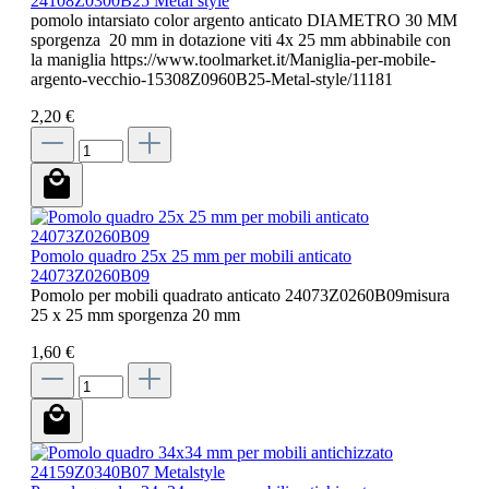
24108Z0300B25 Metal style
pomolo intarsiato color argento anticato DIAMETRO 30 MM
sporgenza 20 mm in dotazione viti 4x 25 mm abbinabile con
la maniglia https://www.toolmarket.it/Maniglia-per-mobile-
argento-vecchio-15308Z0960B25-Metal-style/11181
2,20 €
Pomolo quadro 25x 25 mm per mobili anticato
24073Z0260B09
Pomolo per mobili quadrato anticato 24073Z0260B09misura
25 x 25 mm sporgenza 20 mm
1,60 €