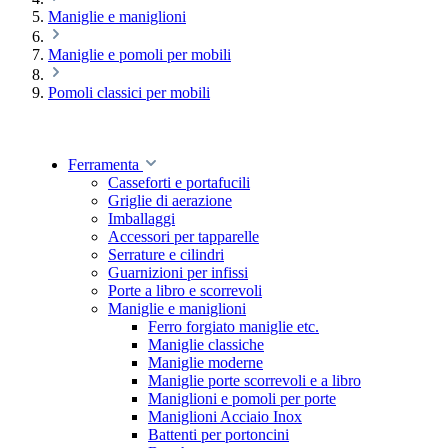
Maniglie e maniglioni
Maniglie e pomoli per mobili
Pomoli classici per mobili
Ferramenta
Casseforti e portafucili
Griglie di aerazione
Imballaggi
Accessori per tapparelle
Serrature e cilindri
Guarnizioni per infissi
Porte a libro e scorrevoli
Maniglie e maniglioni
Ferro forgiato maniglie etc.
Maniglie classiche
Maniglie moderne
Maniglie porte scorrevoli e a libro
Maniglioni e pomoli per porte
Maniglioni Acciaio Inox
Battenti per portoncini