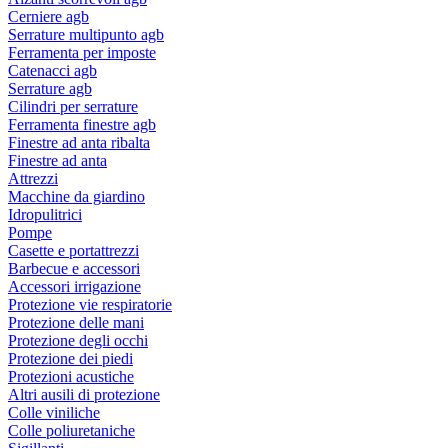
Cerniere agb
Serrature multipunto agb
Ferramenta per imposte
Catenacci agb
Serrature agb
Cilindri per serrature
Ferramenta finestre agb
Finestre ad anta ribalta
Finestre ad anta
Attrezzi
Macchine da giardino
Idropulitrici
Pompe
Casette e portattrezzi
Barbecue e accessori
Accessori irrigazione
Protezione vie respiratorie
Protezione delle mani
Protezione degli occhi
Protezione dei piedi
Protezioni acustiche
Altri ausili di protezione
Colle viniliche
Colle poliuretaniche