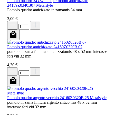
Pomolo quadro 34x34 mm per mobili antichizzato
24159Z0340B07 Metalstyle
Pomolo quadro anticizzato in zamamis 34 mm
3,00 €
Pomolo quadro antichizzato 24160Z0320B.07
pomolo in zama finitura antichizzatomis 48 x 52 mm interasse
fori viti 32 mm
4,30 €
Pomolo quadro argento vecchio 24160Z0320B.25 Metalstyle
pomolo in zama finitura argento antico mis 48 x 52 mm
interasse fori viti 32 mm