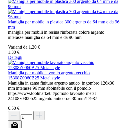
Maniglia per mobile in plastica 300 argento da 64 mm e da 96
mm
maniglia per mobili in resina rinforzata colore argento
interasse maniglia da 64 mm e da 96 mm
Varianti da
1,20 €
1,30 €
Dettagli
Maniglia per mobile lavorato argento vecchio
15308Z0960B25 Metal style
Maniglia in zama finitura argento antico ingombro 126x30
mm interasse 96 mm abbinabile con il pomolo
https://www.toolmarket.it/pomolo-lavorato-metal-
24108z0300b25-argento-antico-oe-30-mm/17987
6,50 €