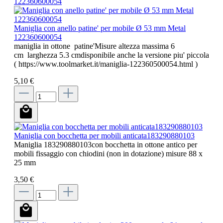
Maniglia con anello patine' per mobile Ø 53 mm Metal
122360600054
maniglia in ottone patine'Misure altezza massima 6
cm larghezza 5.3 cmdisponibile anche la versione piu' piccola
( https://www.toolmarket.it/maniglia-122360500054.html )
5,10 €
Maniglia con bocchetta per mobili anticata183290880103
Maniglia 183290880103con bocchetta in ottone antico per
mobili fissaggio con chiodini (non in dotazione) misure 88 x
25 mm
3,50 €