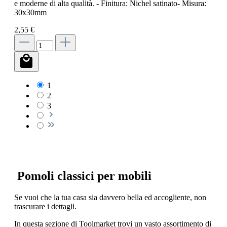
e moderne di alta qualità. - Finitura: Nichel satinato- Misura:
30x30mm
2,55 €
1
2
3
Pomoli classici per mobili
Se vuoi che la tua casa sia davvero bella ed accogliente, non
trascurare i dettagli.
In questa sezione di Toolmarket trovi un vasto assortimento di