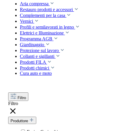
Aria compressa
Restauro prodotti e accessori
Complementi per la casa
Vernici
Profili e semilavorati in legno
Elettrici e Illuminazione
Programma AGB
Giardinaggio
Protezione sul lavoro
Collanti e sigillanti
Prodotti FILA
Prodotti chimici
Cura auto e moto
Filtro
Filtro
Produttore