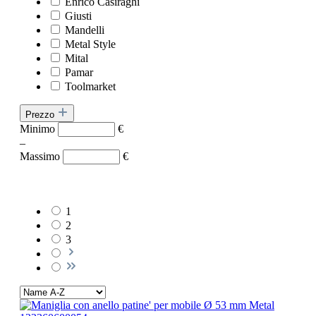
Enrico Casiraghi
Giusti
Mandelli
Metal Style
Mital
Pamar
Toolmarket
Prezzo
Minimo
€
–
Massimo
€
1
2
3