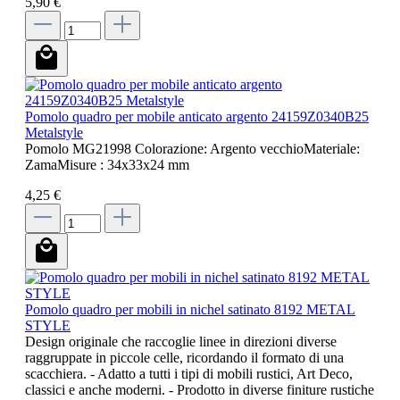
5,90 €
Pomolo quadro per mobile anticato argento 24159Z0340B25
Metalstyle
Pomolo MG21998 Colorazione: Argento vecchioMateriale:
ZamaMisure : 34x33x24 mm
4,25 €
Pomolo quadro per mobili in nichel satinato 8192 METAL
STYLE
Design originale che raccoglie linee in direzioni diverse
raggruppate in piccole celle, ricordando il formato di una
scacchiera. - Adatto a tutti i tipi di mobili rustici, Art Deco,
classici e anche moderni. - Prodotto in diverse finiture rustiche