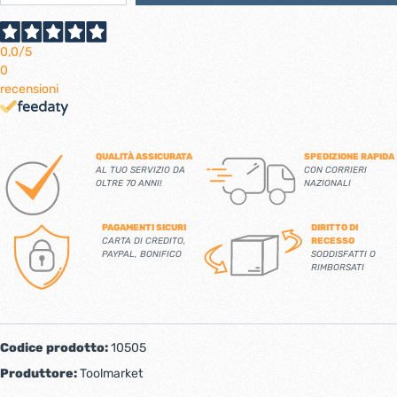
0,0
/5
0
recensioni
QUALITÀ ASSICURATA
SPEDIZIONE RAPIDA
AL TUO SERVIZIO DA
CON CORRIERI
OLTRE 70 ANNI!
NAZIONALI
PAGAMENTI SICURI
DIRITTO DI
CARTA DI CREDITO,
RECESSO
PAYPAL, BONIFICO
SODDISFATTI O
RIMBORSATI
Codice prodotto:
10505
Produttore:
Toolmarket