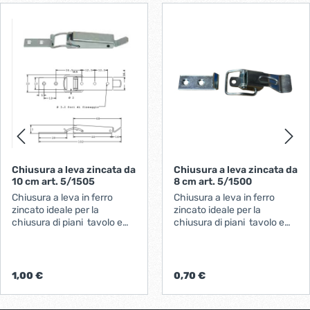
Chiusura a leva zincata da
Chiusura a leva zincata da
10 cm art. 5/1505
8 cm art. 5/1500
Chiusura a leva in ferro
Chiusura a leva in ferro
zincato ideale per la
zincato ideale per la
chiusura di piani tavolo e
chiusura di piani tavolo e
altromis. lunghezza totale
altromis. lunghezza totale
10cm altezza max 23
8cm altezza max 21
mm
mm
1,00 €
0,70 €