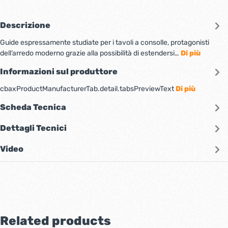
Descrizione
Guide espressamente studiate per i tavoli a consolle, protagonisti
dell’arredo moderno grazie alla possibilità di estendersi…
Di più
Informazioni sul produttore
cbaxProductManufacturerTab.detail.tabsPreviewText
Di più
Scheda Tecnica
Dettagli Tecnici
Video
Related products