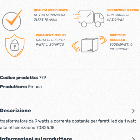
QUALITÀ ASSICURATA
SPEDIZIONE RAPIDA
AL TUO SERVIZIO DA
CON CORRIERI
OLTRE 70 ANNI!
NAZIONALI
PAGAMENTI SICURI
DIRITTO DI
CARTA DI CREDITO,
RECESSO
PAYPAL, BONIFICO
SODDISFATTI O
RIMBORSATI
Codice prodotto:
779
Produttore:
Emuca
Descrizione
trasformatore da 9 watts a corrente costante per faretti led da 1 watt
alta efficienzacod 70825.15
Informazioni sul produttore