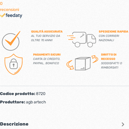
0
recensioni
QUALITÀ ASSICURATA
SPEDIZIONE RAPIDA
AL TUO SERVIZIO DA
CON CORRIERI
OLTRE 70 ANNI!
NAZIONALI
PAGAMENTI SICURI
DIRITTO DI
CARTA DI CREDITO,
RECESSO
PAYPAL, BONIFICO
SODDISFATTI O
RIMBORSATI
Codice prodotto:
8720
Produttore:
agb artech
Descrizione