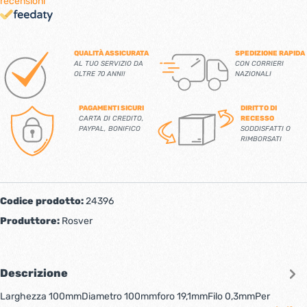
recensioni
QUALITÀ ASSICURATA
SPEDIZIONE RAPIDA
AL TUO SERVIZIO DA
CON CORRIERI
OLTRE 70 ANNI!
NAZIONALI
PAGAMENTI SICURI
DIRITTO DI
CARTA DI CREDITO,
RECESSO
PAYPAL, BONIFICO
SODDISFATTI O
RIMBORSATI
Codice prodotto:
24396
Produttore:
Rosver
Descrizione
Larghezza 100mmDiametro 100mmforo 19,1mmFilo 0,3mmPer