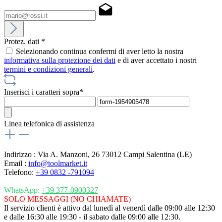
Protez. dati *
Selezionando continua confermi di aver letto la nostra
informativa sulla protezione dei dati
e di aver accettato i nostri
termini e condizioni generali
.
Inserisci i caratteri sopra*
Linea telefonica di assistenza
Indirizzo : Via A. Manzoni, 26 73012 Campi Salentina (LE)
Email :
info@toolmarket.it
Telefono:
+39 0832 -791094
WhatsApp:
+39 377-0900327
SOLO MESSAGGI (NO CHIAMATE)
Il servizio clienti è attivo dal lunedì al venerdì dalle 09:00 alle 12:30
e dalle 16:30 alle 19:30 - il sabato dalle 09:00 alle 12:30.