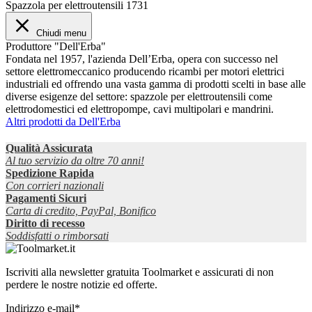
Spazzola per elettroutensili 1731
Chiudi menu
Produttore "Dell'Erba"
Fondata nel 1957, l'azienda Dell’Erba, opera con successo nel
settore elettromeccanico producendo ricambi per motori elettrici
industriali ed offrendo una vasta gamma di prodotti scelti in base alle
diverse esigenze del settore: spazzole per elettroutensili come
elettrodomestici ed elettropompe, cavi multipolari e mandrini.
Altri prodotti da Dell'Erba
Qualità Assicurata
Al tuo servizio da oltre 70 anni!
Spedizione Rapida
Con corrieri nazionali
Pagamenti Sicuri
Carta di credito, PayPal, Bonifico
Diritto di recesso
Soddisfatti o rimborsati
Iscriviti alla newsletter gratuita Toolmarket e assicurati di non
perdere le nostre notizie ed offerte.
Indirizzo e-mail*