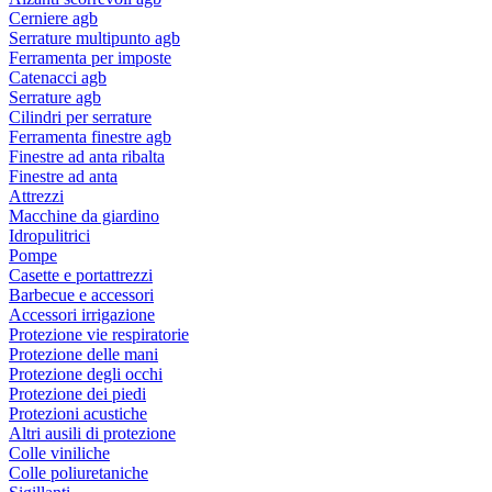
Cerniere agb
Serrature multipunto agb
Ferramenta per imposte
Catenacci agb
Serrature agb
Cilindri per serrature
Ferramenta finestre agb
Finestre ad anta ribalta
Finestre ad anta
Attrezzi
Macchine da giardino
Idropulitrici
Pompe
Casette e portattrezzi
Barbecue e accessori
Accessori irrigazione
Protezione vie respiratorie
Protezione delle mani
Protezione degli occhi
Protezione dei piedi
Protezioni acustiche
Altri ausili di protezione
Colle viniliche
Colle poliuretaniche