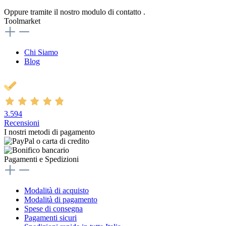
Oppure tramite il nostro modulo di contatto
.
Toolmarket
Chi Siamo
Blog
3.594
Recensioni
I nostri metodi di pagamento
Pagamenti e Spedizioni
Modalità di acquisto
Modalità di pagamento
Spese di consegna
Pagamenti sicuri