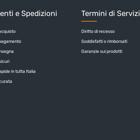
nti e Spedizioni
Termini di Serviz
acquisto
Diritto di recesso
 pagamento
Soddisfatti o rimborsati
onsegna
Garanzie sui prodotti
icuri
pide in tutta Italia
icurata