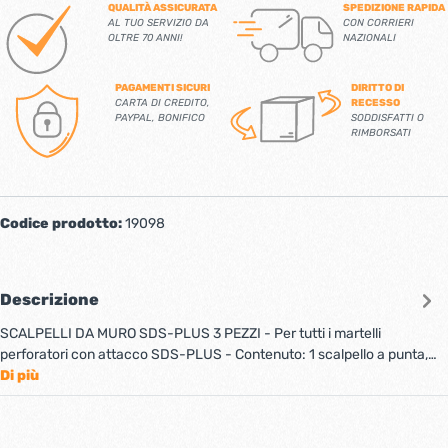
QUALITÀ ASSICURATA
SPEDIZIONE RAPIDA
AL TUO SERVIZIO DA
CON CORRIERI
OLTRE 70 ANNI!
NAZIONALI
PAGAMENTI SICURI
DIRITTO DI
CARTA DI CREDITO,
RECESSO
PAYPAL, BONIFICO
SODDISFATTI O
RIMBORSATI
Codice prodotto:
19098
Descrizione
SCALPELLI DA MURO SDS-PLUS 3 PEZZI - Per tutti i martelli
perforatori con attacco SDS-PLUS - Contenuto: 1 scalpello a punta,…
Di più