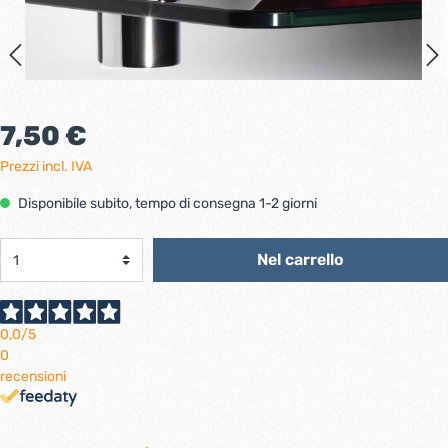
7,50 €
Prezzi incl. IVA
Disponibile subito, tempo di consegna 1-2 giorni
Nel carrello
0,0
/5
0
recensioni