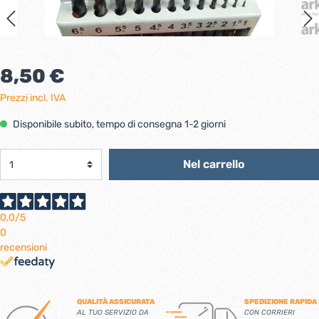
8,50 €
Prezzi incl. IVA
Disponibile subito, tempo di consegna 1-2 giorni
Nel carrello
0,0
/5
0
recensioni
QUALITÀ ASSICURATA
SPEDIZIONE RAPIDA
AL TUO SERVIZIO DA
CON CORRIERI