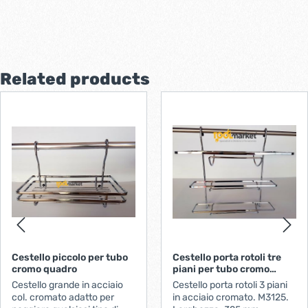
Related products
Cestello piccolo per tubo
Cestello porta rotoli tre
cromo quadro
piani per tubo cromo
quadro
Cestello grande in acciaio
Cestello porta rotoli 3 piani
col. cromato adatto per
in acciaio cromato. M3125.