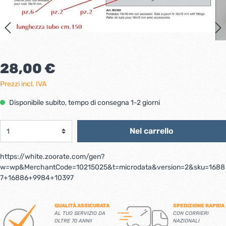
28,00 €
Prezzi incl. IVA
Disponibile subito, tempo di consegna 1-2 giorni
Nel carrello
https://white.zoorate.com/gen?
w=wp&MerchantCode=10215025&t=microdata&version=2&sku=1688
7+16886+9984+10397
QUALITÀ ASSICURATA
SPEDIZIONE RAPIDA
AL TUO SERVIZIO DA
CON CORRIERI
OLTRE 70 ANNI!
NAZIONALI