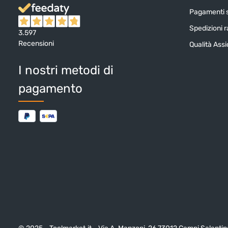
Pagamenti s
Spedizioni ra
3.597
Recensioni
Qualità Ass
I nostri metodi di
pagamento