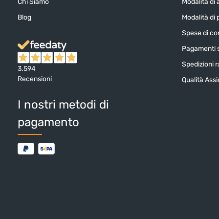
Chi Siamo
Modalità di 
Blog
Modalità di
Spese di c
Pagamenti s
Spedizioni ra
3.594
Recensioni
Qualità Ass
I nostri metodi di
pagamento