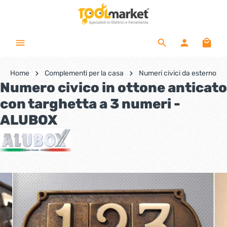
Home
Complementi per la casa
Numeri civici da esterno
Numero civico in ottone anticato
con targhetta a 3 numeri -
ALUBOX