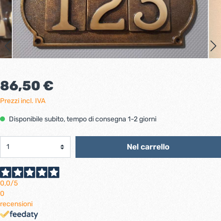
86,50 €
Prezzi incl. IVA
Disponibile subito, tempo di consegna 1-2 giorni
Nel carrello
0,0
/5
0
recensioni