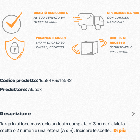
QUALITÀ ASSICURATA
SPEDIZIONE RAPIDA
AL TUO SERVIZIO DA
CON CORRIERI
OLTRE 70 ANNI!
NAZIONALI
PAGAMENTI SICURI
DIRITTO DI
CARTA DI CREDITO,
RECESSO
PAYPAL, BONIFICO
SODDISFATTI O
RIMBORSATI
Codice prodotto:
16584+3x16582
Produttore:
Alubox
Descrizione
Targa in ottone massiccio anticato completa di 3 numeri civici a
scelta o 2 numeri e una lettera (A o B). Indicare le scelte…
Di più