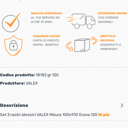
QUALITÀ ASSICURATA
SPEDIZIONE RAPIDA
AL TUO SERVIZIO DA
CON CORRIERI
OLTRE 70 ANNI!
NAZIONALI
PAGAMENTI SICURI
DIRITTO DI
CARTA DI CREDITO,
RECESSO
PAYPAL, BONIFICO
SODDISFATTI O
RIMBORSATI
Codice prodotto:
18182 gr 120
Produttore:
VALEX
Descrizione
Set 3 nastri abrasivi VALEX Misura 100x910 Grana 120
Di più