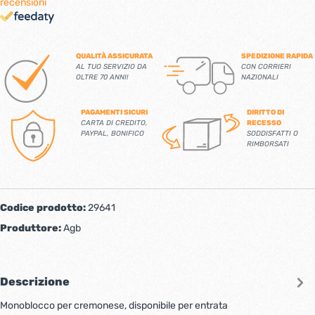
recensioni
QUALITÀ ASSICURATA
SPEDIZIONE RAPIDA
AL TUO SERVIZIO DA
CON CORRIERI
OLTRE 70 ANNI!
NAZIONALI
PAGAMENTI SICURI
DIRITTO DI
CARTA DI CREDITO,
RECESSO
PAYPAL, BONIFICO
SODDISFATTI O
RIMBORSATI
Codice prodotto:
29641
Produttore:
Agb
Descrizione
Monoblocco per cremonese, disponibile per entrata