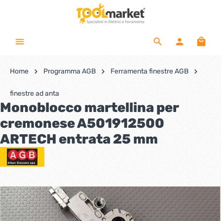
Home
Programma AGB
Ferramenta finestre AGB
finestre ad anta
Monoblocco martellina per
cremonese A501912500
ARTECH entrata 25 mm