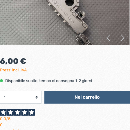
6,00 €
Prezzi incl. IVA
Disponibile subito, tempo di consegna 1-2 giorni
Nel carrello
0,0
/5
0