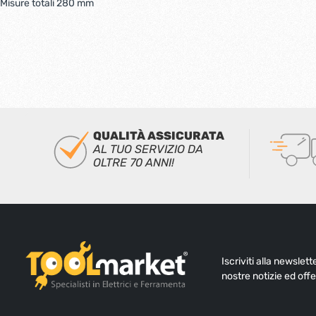
Misure totali 280 mm
QUALITÀ ASSICURATA
AL TUO SERVIZIO DA
OLTRE 70 ANNI!
Iscriviti alla newslet
nostre notizie ed offe