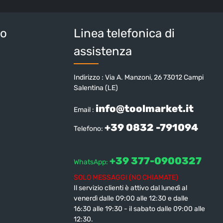
i e condizioni generali
.
tteri sopra*
io
Linea telefonica di
assistenza
Indirizzo : Via A. Manzoni, 26 73012 Campi
Salentina (LE)
info@toolmarket.it
Email :
+39 0832 -791094
Telefono:
+39 377-0900327
WhatsApp:
SOLO MESSAGGI (NO CHIAMATE)
Il servizio clienti è attivo dal lunedì al
venerdì dalle 09:00 alle 12:30 e dalle
16:30 alle 19:30 - il sabato dalle 09:00 alle
12:30.