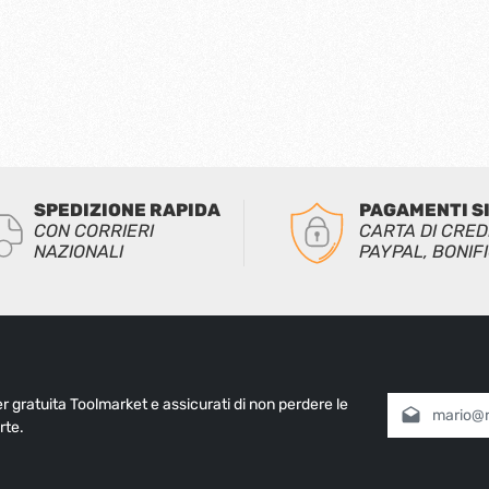
SPEDIZIONE RAPIDA
PAGAMENTI S
CON CORRIERI
CARTA DI CRED
NAZIONALI
PAYPAL, BONIF
ter gratuita Toolmarket e assicurati di non perdere le
Indirizzo e-mai
rte.
Selezionando
informativa 