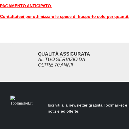
PAGAMENTO ANTICIPATO
Contattateci per ottimizzare le spese di trasporto solo per quantita
QUALITÀ ASSICURATA
AL TUO SERVIZIO DA
OLTRE 70 ANNI!
Iscriviti alla newsletter gratuita Toolmarket e
notizie ed offerte.