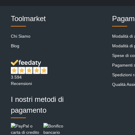
Toolmarket
Pagame
Chi Siamo
Modalità di 
Blog
Modalità di
Spese di c
Pagamenti s
Spedizioni ra
3.594
Recensioni
Qualità Assi
I nostri metodi di
pagamento