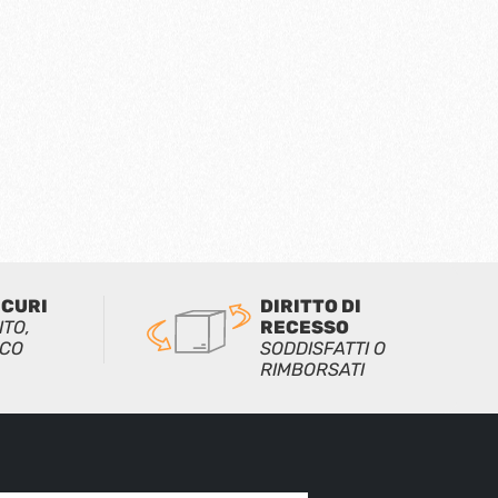
ICURI
DIRITTO DI
ITO,
RECESSO
ICO
SODDISFATTI O
RIMBORSATI