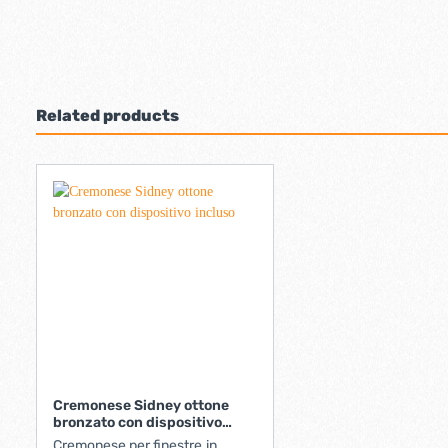
Related products
Cremonese Sidney ottone
bronzato con dispositivo
incluso
Cremonese per finestre.in