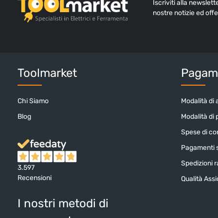
Iscriviti alla newslet
nostre notizie ed offe
Toolmarket
Pagame
Chi Siamo
Modalità di 
Blog
Modalità di
Spese di c
Pagamenti s
Spedizioni ra
3.597
Recensioni
Qualità Ass
I nostri metodi di