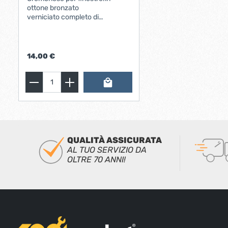
ottone bronzato
verniciato completo di
meccanismo gratz misure
placca 188 mm x 38 mm
14,00 €
QUALITÀ ASSICURATA
AL TUO SERVIZIO DA
OLTRE 70 ANNI!