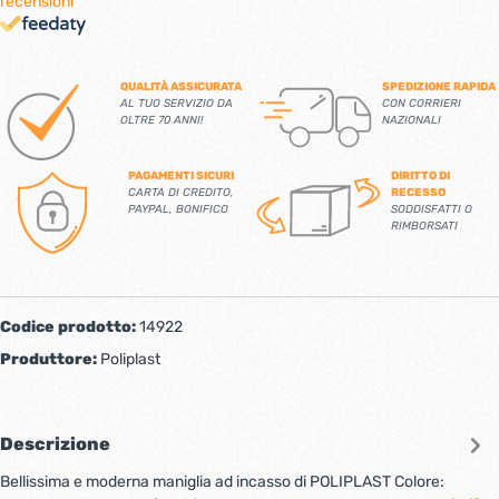
recensioni
QUALITÀ ASSICURATA
SPEDIZIONE RAPIDA
AL TUO SERVIZIO DA
CON CORRIERI
OLTRE 70 ANNI!
NAZIONALI
PAGAMENTI SICURI
DIRITTO DI
CARTA DI CREDITO,
RECESSO
PAYPAL, BONIFICO
SODDISFATTI O
RIMBORSATI
Codice prodotto:
14922
Produttore:
Poliplast
Descrizione
Bellissima e moderna maniglia ad incasso di POLIPLAST Colore: