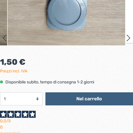
1,50 €
Prezzi incl. IVA
Disponibile subito, tempo di consegna 1-2 giorni
Nel carrello
0,0
/5
0