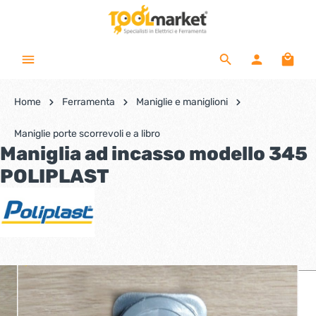
Home
Ferramenta
Maniglie e maniglioni
Maniglie porte scorrevoli e a libro
Maniglia ad incasso modello 345
POLIPLAST