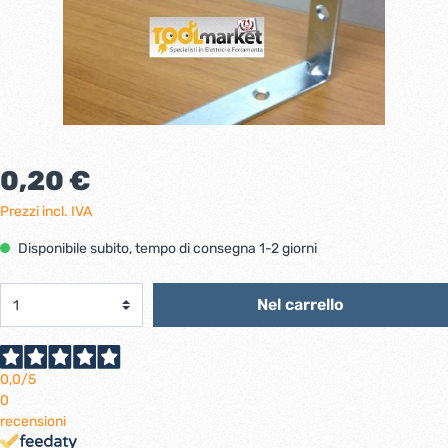
0,20 €
Prezzi incl. IVA
Disponibile subito, tempo di consegna 1-2 giorni
Nel carrello
0,0
/5
0
recensioni