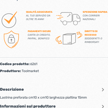
QUALITÀ ASSICURATA
SPEDIZIONE RAPIDA
AL TUO SERVIZIO DA
CON CORRIERI
OLTRE 70 ANNI!
NAZIONALI
PAGAMENTI SICURI
DIRITTO DI
CARTA DI CREDITO,
RECESSO
PAYPAL, BONIFICO
SODDISFATTI O
RIMBORSATI
Codice prodotto:
6261
Produttore:
Toolmarket
Descrizione
Lastrina preforata cm10 x cm10 larghezza piattina 15mm
Informazioni sul produttore